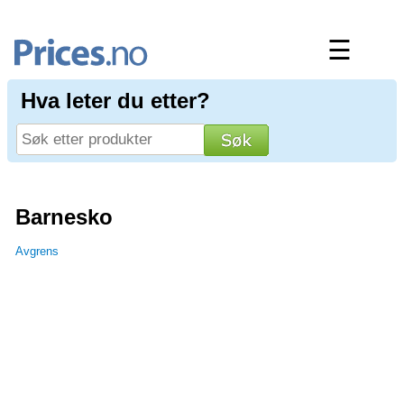
☰
Hva leter du etter?
Barnesko
Avgrens